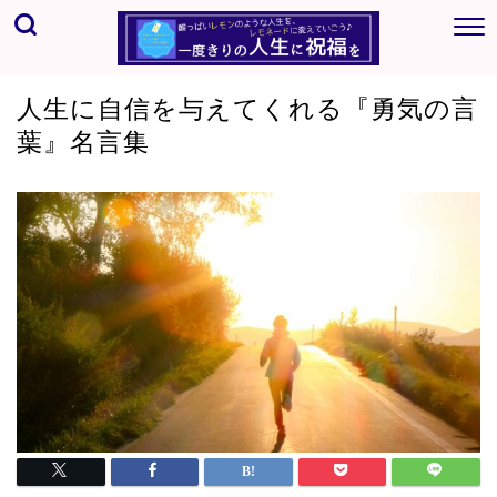
人生に自信を与えてくれる『勇気の言
葉』名言集