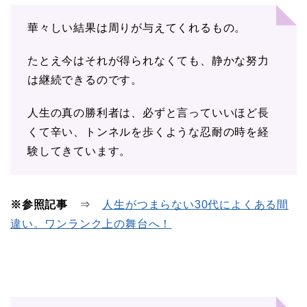
華々しい結果は周りが与えてくれるもの。
たとえ今はそれが得られなくても、静かな努力
は継続できるのです。
人生の真の勝利者は、必ずと言っていいほど長
くて辛い、トンネルを歩くような忍耐の時を経
験してきています。
※参照記事
⇒
人生がつまらない30代によくある間
違い。ワンランク上の舞台へ！