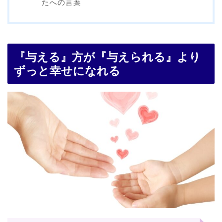
たへの言葉
『与える』方が『与えられる』より
ずっと幸せになれる