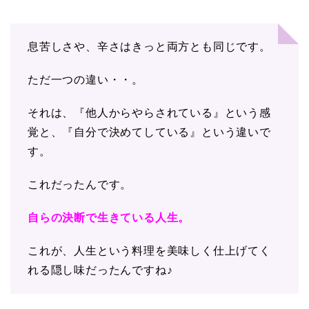
息苦しさや、辛さはきっと両方とも同じです。
ただ一つの違い・・。
それは、『他人からやらされている』という感
覚と、『自分で決めてしている』という違いで
す。
これだったんです。
自らの決断で生きている人生。
これが、人生という料理を美味しく仕上げてく
れる隠し味だったんですね♪