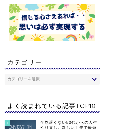
カテゴリー
よく読まれている記事TOP10
全然遅くない50代からの人生
1
やり直し。新しい工夫で最短