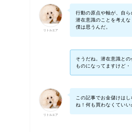
行動の原点や軸が、自ら
潜在意識のことを考えな
僕は思うんだ。
リトルエア
そうだね。潜在意識との
ものになってますけど・
この記事でお金儲けはし
ね！何も買わなくていいか
リトルエア