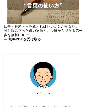
仕事・将来・何を変えればいいか分からない。
同じ悩みだった僕の物語と、今日からできる第一
歩を
無料PDF
で。
⇒
無料PDFを受け取る
～エア～