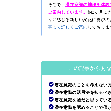
そこで、
潜在意識の神秘を体験
ご案内しています。
約2ヶ月に
りに感じる新しい変化に喜びの
事にて詳しくご案内
しておりま
この記事からあ
潜在意識のことを考えない
潜在意識の活用法を知るべ
潜在意識を嘘だと思ってい
潜在意識を認めることで僕