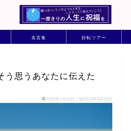
名言集
好転ツアー
そう思うあなたに伝えた
2022年1月14日
/
2023年4月15日