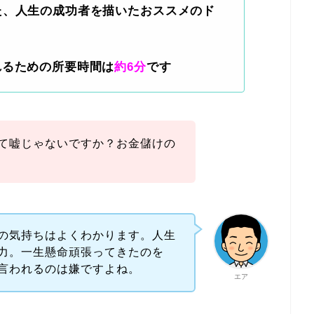
た、人生の成功者を描いたおススメのド
れるための所要時間は
約6分
です
て嘘じゃないですか？お金儲けの
の気持ちはよくわかります。人生
力。一生懸命頑張ってきたのを
言われるのは嫌ですよね。
エア