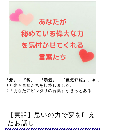
『愛』
・
『智』・『勇気』
・
『運気好転』
。キラ
リと光る言葉たちを抜粋しました。
⇒
『あなたにピッタリの言葉』がきっとある
【実話】思いの力で夢を叶え
たお話し