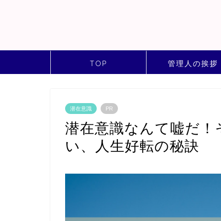
TOP
管理人の挨拶
潜在意識
PR
潜在意識なんて嘘だ！
い、人生好転の秘訣