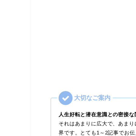
人生好転と潜在意識との密接な
それはあまりに広大で、あまり
界です。とても1～2記事でお