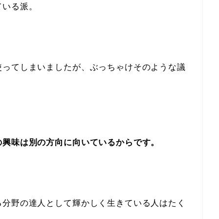
ている派。
使ってしまいましたが、ぶっちゃけそのような議
の興味は別の方向に向いているからです。
る分野の達人として輝かしく生きている人はたく