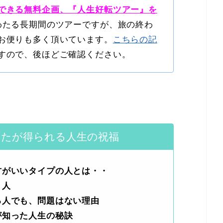
できる無料企画、『人生好転ツアー』を
わたる長期間のツアーですが、旅の終わ
お便りも多く頂いています。
こちらの記
すので、後ほどご確認ください。
なたが得られる人生の祝福
方がいいタイプの人とは・・
き人
る人でも、問題はない理由
が知った人生の秘訣