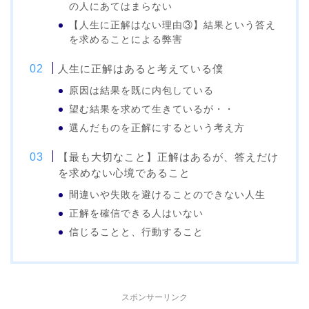
の人にあてはまらない
【人生に正解はない理由③】結果という答え
を求めることによる弊害
人生に正解はあると考えている僕
原因は結果を既に内包している
望む結果を求めて生きているが・・
選んだものを正解にするという考え方
【最も大切なこと】正解はあるが、答えだけ
を求めない心境であること
間違いや失敗を避けることのできない人生
正解を確信できる人はいない
信じることと、行動すること
スポンサーリンク