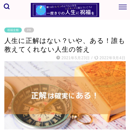
祝福全般
PR
人生に正解はない？いや、ある！誰も
教えてくれない人生の答え
2021年5月23日
/
2022年9月4日