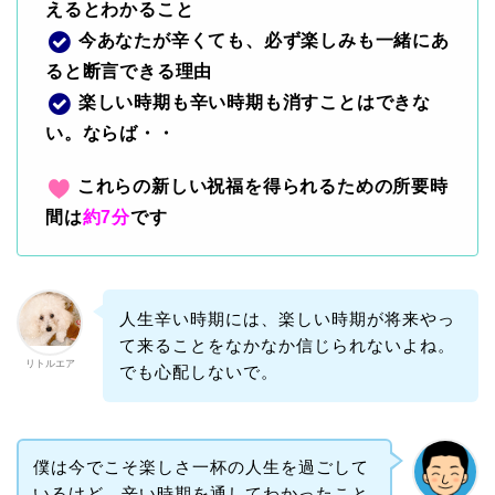
えるとわかること
今あなたが辛くても、必ず楽しみも一緒にあ
ると断言できる理由
楽しい時期も辛い時期も消すことはできな
い。ならば・・
これらの新しい祝福を得られるための所要時
間は
約7分
です
人生辛い時期には、楽しい時期が将来やっ
て来ることをなかなか信じられないよね。
リトルエア
でも心配しないで。
僕は今でこそ楽しさ一杯の人生を過ごして
いるけど、辛い時期を通してわかったこと