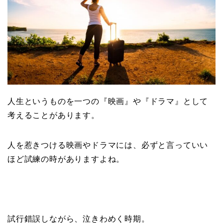
人生というものを一つの『映画』や『ドラマ』として
考えることがあります。
人を惹きつける映画やドラマには、必ずと言っていい
ほど試練の時がありますよね。
試行錯誤しながら、泣きわめく時期。