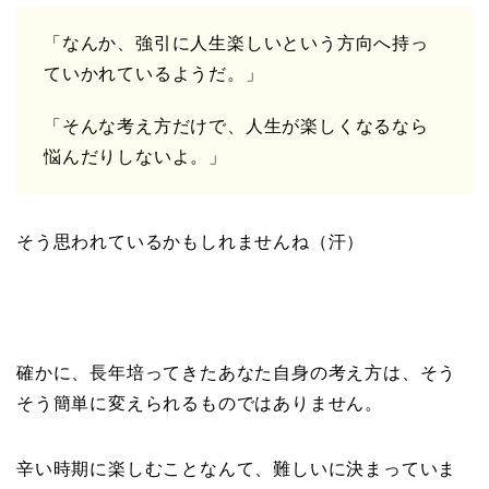
「なんか、強引に人生楽しいという方向へ持っ
ていかれているようだ。」
「そんな考え方だけで、人生が楽しくなるなら
悩んだりしないよ。」
そう思われているかもしれませんね（汗）
確かに、長年培ってきたあなた自身の考え方は、そう
そう簡単に変えられるものではありません。
辛い時期に楽しむことなんて、難しいに決まっていま