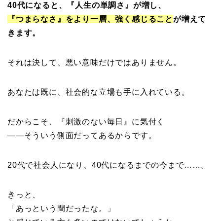
40代になると、『人生の
単調さ』
が増し、
『
つまらなさ』
をより一層、強く感じること
が増えて
きます。
それは決して、悪い意味だけではありません。
あなたは既に、社会的な立場も手に入れている。
だからこそ、『
刺激のない毎日』
に気付く
——そういう側面だってあるからです。
20代で社会人になり、40代になるまでの今まで……。
きっと、
「あっという間だったな。」