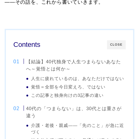
——その話を、これから書いていきます。
Contents
CLOSE
【結論】40代独身で人生つまらないあなた
へ～覚悟とは何か～
人生に疲れているのは、あなただけではない
覚悟＝全部を今日変えろ、ではない
この記事と独身向けの3記事の違い
40代の「つまらない」は、30代とは重さが
違う
介護・老後・親戚——「先のこと」が急に近
づく