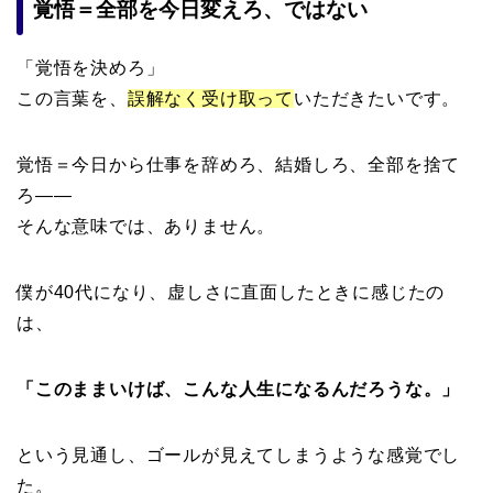
覚悟＝全部を今日変えろ、ではない
「覚悟を決めろ」
この言葉を、
誤解なく受け取って
いただきたいです。
覚悟＝今日から仕事を辞めろ、結婚しろ、全部を捨て
ろ
——
そんな意味では、ありません。
僕が40代になり、虚しさに直面したときに感じたの
は、
「このままいけば、こんな人生になるんだろうな。」
という
見通し、ゴールが見えてしまうような感覚
でし
た。