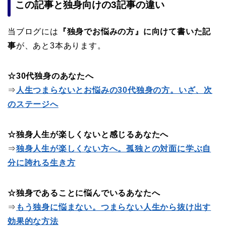
この記事と独身向けの3記事の違い
当ブログには
『独身でお悩みの方』に向けて書いた記
事
が、あと3本あります。
☆30代独身のあなたへ
⇒
人生つまらないとお悩みの30代独身の方。いざ、次
のステージへ
☆独身人生が楽しくないと感じるあなたへ
⇒
独身人生が楽しくない方へ。孤独との対面に学ぶ自
分に誇れる生き方
☆独身であることに悩んでいるあなたへ
⇒
もう独身に悩まない。つまらない人生から抜け出す
効果的な方法