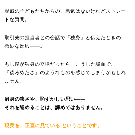
親戚の子どもたちからの、悪気はないけれどストレー
トな質問。
取引先の担当者との会話で「独身」と伝えたときの、
微妙な反応——。
もし僕が独身の立場だったら、こうした場面で、
『後ろめたさ』
のようなものを感じてしまうかもしれ
ません。
肩身の狭さや、恥ずかしい思い
——
それを
認める
ことは、諦めではありません。
現実を、正直に見ている
ということです。