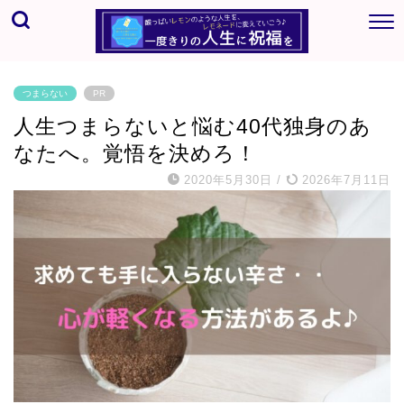
つまらない
PR
人生つまらないと悩む40代独身のあ
なたへ。覚悟を決めろ！
2020年5月30日
/
2026年7月11日