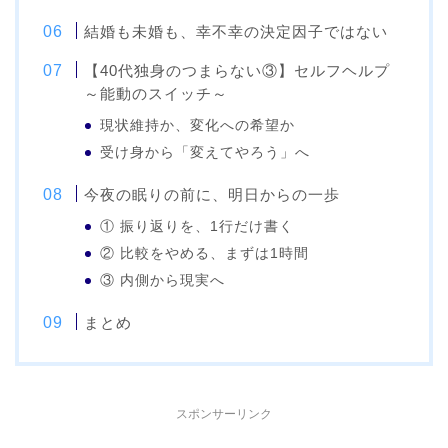
結婚も未婚も、幸不幸の決定因子ではない
【40代独身のつまらない③】セルフヘルプ
～能動のスイッチ～
現状維持か、変化への希望か
受け身から「変えてやろう」へ
今夜の眠りの前に、明日からの一歩
① 振り返りを、1行だけ書く
② 比較をやめる、まずは1時間
③ 内側から現実へ
まとめ
スポンサーリンク