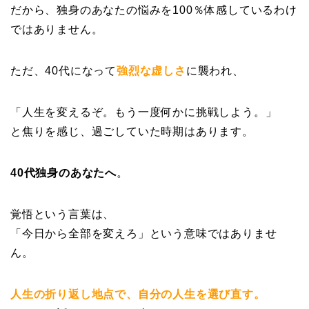
だから、独身のあなたの悩みを100％体感しているわけ
ではありません。
ただ、40代になって
強烈な虚しさ
に襲われ、
「人生を変えるぞ。もう一度何かに挑戦しよう。」
と焦りを感じ、過ごしていた時期はあります。
40代独身のあなたへ
。
覚悟という言葉は、
「今日から全部を変えろ」という意味ではありませ
ん。
人生の折り返し地点で、
自分の人生を選び直す。