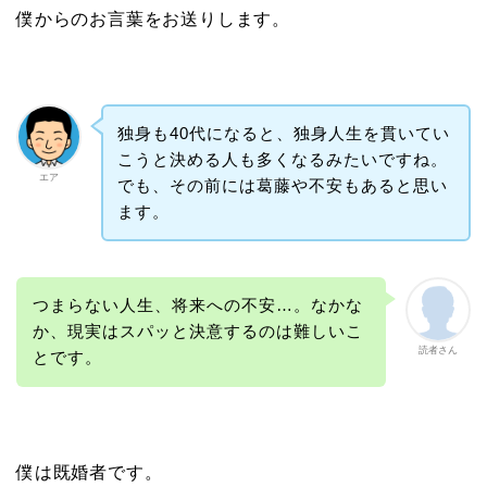
僕からのお言葉をお送りします。
独身も40代になると、独身人生を貫いてい
こうと決める人も多くなるみたいですね。
エア
でも、その前には葛藤や不安もあると思い
ます。
つまらない人生、将来への不安…。なかな
か、現実はスパッと決意するのは難しいこ
読者さん
とです。
僕は
既婚者
です。