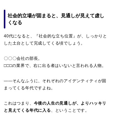
社会的立場が固まると、見通しが見えて虚し
くなる
40代になると、『
社会的な立ち位置』
が、しっかりと
した土台として完成してくる頃でしょう。
〇〇〇会社の部長。
□□□の業界で、右に出る者はいないと言われる人物。
——そんなふうに、
それぞれのアイデンティティ
が固
まってくる年代ですよね。
これはつまり、
今後の人生の見通しが、よりハッキリ
と見えてくる年代
に入る
、ということです。