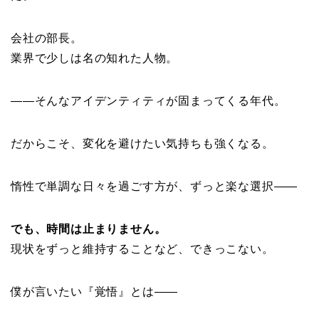
会社の部長。
業界で少しは名の知れた人物。
——そんな
アイデンティティ
が固まってくる年代。
だからこそ、
変化を避けたい
気持ちも強くなる。
惰性で単調な日々を過ごす方が、ずっと楽な選択——
でも、時間は止まりません。
現状をずっと維持することなど、できっこない。
僕が言いたい『
覚悟』
とは——