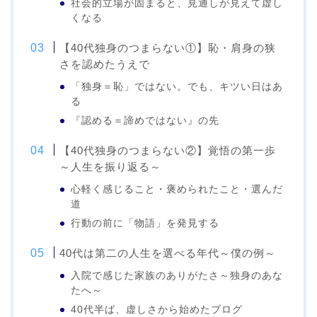
社会的立場が固まると、見通しが見えて虚し
くなる
【40代独身のつまらない①】恥・肩身の狭
さを認めたうえで
「独身＝恥」ではない。でも、キツい日はあ
る
『認める＝諦めではない』の先
【40代独身のつまらない②】覚悟の第一歩
～人生を振り返る～
心軽く感じること・褒められたこと・選んだ
道
行動の前に「物語」を発見する
40代は第二の人生を選べる年代～僕の例～
入院で感じた家族のありがたさ～独身のあな
たへ～
40代半ば、虚しさから始めたブログ