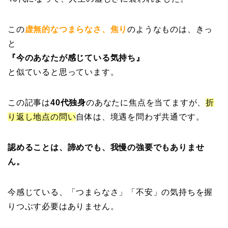
この
虚無的なつまらなさ、焦り
のようなものは、きっ
と
『今のあなたが感じている気持ち』
と似ていると思っています。
この記事は
40代独身
のあなた
に焦点を当てますが、
折
り返し地点の問い
自体は、境遇を問わず共通です。
認めることは、諦めでも、我慢の強要でもありませ
ん。
今感じている、「つまらなさ」「不安」の気持ちを握
りつぶす必要はありません。