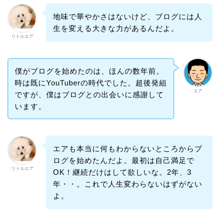
地味で華やかさはないけど、ブログには人
生を変える大きな力があるんだよ。
リトルエア
僕がブログを始めたのは、ほんの数年前。
時は既にYouTuberの時代でした。超後発組
エア
ですが、僕はブログとの出会いに感謝して
います。
エアも本当に何もわからないところからブ
ログを始めたんだよ。最初は自己満足で
リトルエア
OK！継続だけはして欲しいな。2年、3
年・・。これで人生変わらないはずがない
よ。