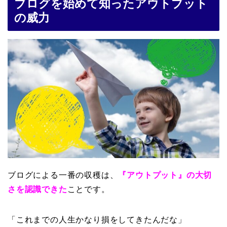
ブログを始めて知ったアウトプット
の威力
ブログによる一番の収穫は、
『アウトプット』の大切
さを認識できた
ことです。
「これまでの人生かなり損をしてきたんだな」