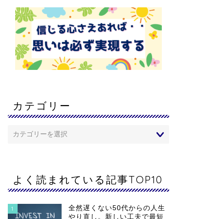
カテゴリー
よく読まれている記事TOP10
全然遅くない50代からの人生
1
やり直し。新しい工夫で最短