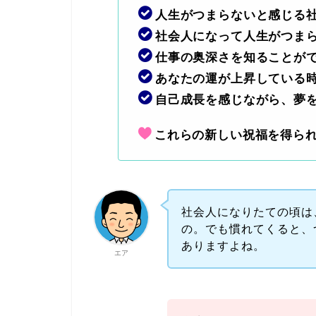
人生がつまらないと感じる
社会人になって人生がつま
仕事の奥深さを知ることが
あなたの運が上昇している
自己成長を感じながら、夢
これらの新しい祝福を得ら
社会人になりたての頃は
の。でも慣れてくると、
ありますよね。
エア