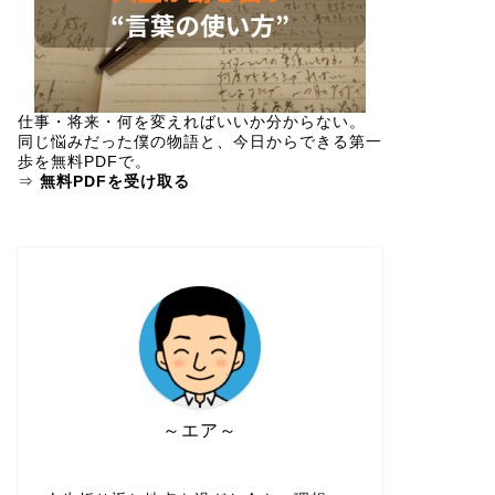
仕事・将来・何を変えればいいか分からない。
同じ悩みだった僕の物語と、今日からできる第一
歩を
無料PDF
で。
⇒
無料PDFを受け取る
～エア～