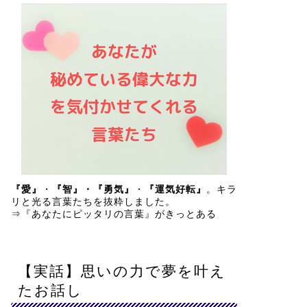
『愛』
・
『智』・『勇気』
・
『運気好転』
。キラ
リと光る言葉たちを抜粋しました。
⇒
『あなたにピッタリの言葉』がきっとある
【実話】思いの力で夢を叶え
たお話し