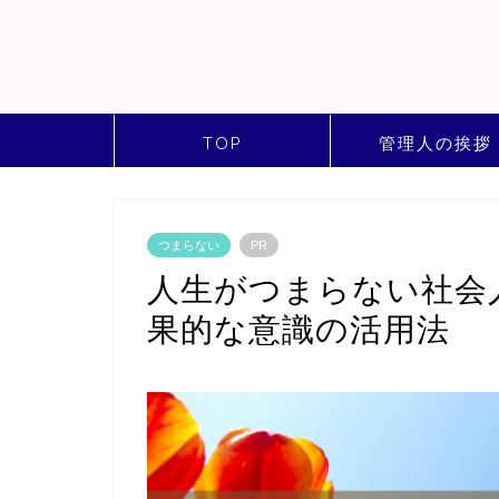
TOP
管理人の挨拶
つまらない
PR
人生がつまらない社会
果的な意識の活用法