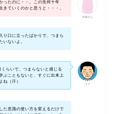
かったのに・・。この先何十年
生きていくのかと思うと・・・。
読者さん
入り口に立ったばかりで、つまら
たいないよ。
目くらいで、つまらないと感じる
学ぶこともないと、すぐに出来上
よね（汗）
エア
した意識の使い方を変えるだけで