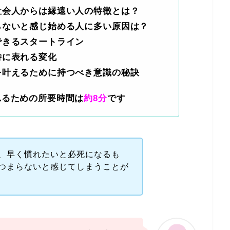
社会人からは縁遠い人の特徴とは？
らないと感じ始める人に多い原因は？
できるスタートライン
時に表れる変化
を叶えるために持つべき意識の秘訣
れるための所要時間は
約8分
です
、早く慣れたいと必死になるも
つまらないと感じてしまうことが