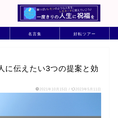
名言集
好転ツアー
人に伝えたい3つの提案と効
2021年10月15日
/
2023年5月11日