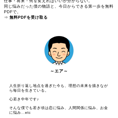
仕事・将来・何を変えればいいか分からない。
同じ悩みだった僕の物語と、今日からできる第一歩を
無料
PDF
で。
⇒
無料PDFを受け取る
～エア～
人生折り返し地点を過ぎた今も、理想の未来を描きなが
ら毎日を生きている。
心若き中年です♪
そんな僕でも若き頃は恋に悩み、人間関係に悩み、お金
に悩み…etc