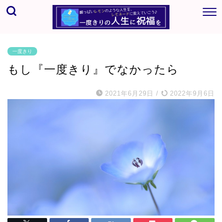
一度きり
もし『一度きり』でなかったら
2021年6月29日
/
2022年9月6日