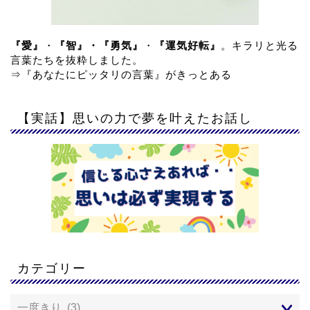
『愛』
・
『智』・『勇気』
・
『運気好転』
。キラリと光る
言葉たちを抜粋しました。
⇒
『あなたにピッタリの言葉』がきっとある
【実話】思いの力で夢を叶えたお話し
カテゴリー