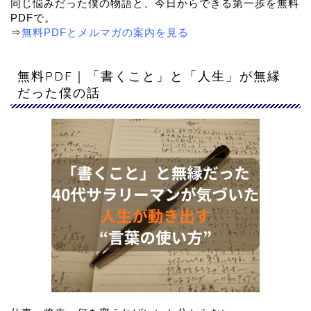
同じ悩みだった僕の物語と、今日からできる第一歩を
無料
PDF
で。
⇒
無料PDFとメルマガの案内を見る
無料PDF｜「書くこと」と「人生」が無縁
だった僕の話