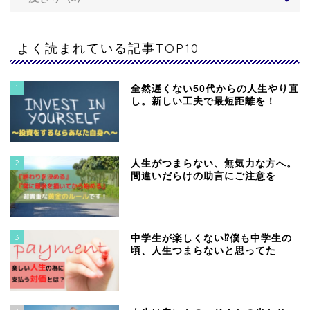
よく読まれている記事TOP10
1
全然遅くない50代からの人生やり直
し。新しい工夫で最短距離を！
2
人生がつまらない、無気力な方へ。
間違いだらけの助言にご注意を
3
中学生が楽しくない⁉僕も中学生の
頃、人生つまらないと思ってた